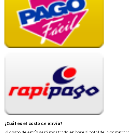
¿Cuál es el costo de envío?
El costo de envío será mostrado en base al total de la compra y