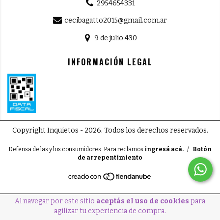
2954654331
cecibagatto2015@gmail.com.ar
9 de julio 430
INFORMACIÓN LEGAL
Copyright Inquietos - 2026. Todos los derechos reservados.
Defensa de las y los consumidores. Para reclamos
ingresá acá.
/
Botón
de arrepentimiento
Al navegar por este sitio
aceptás el uso de cookies
para
agilizar tu experiencia de compra.