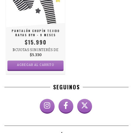
PANTALÓN CHUPÍN TEJIDO
RAYAS BYN - 9 MESES
$15.990
3
CUOTAS SIN INTERÉS DE
$5.330
AGREGAR AL CARRITO
SEGUINOS