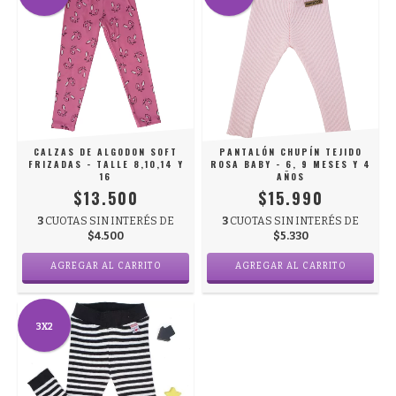
CALZAS DE ALGODON SOFT
PANTALÓN CHUPÍN TEJIDO
FRIZADAS - TALLE 8,10,14 Y
ROSA BABY - 6, 9 MESES Y 4
16
AÑOS
$13.500
$15.990
3
CUOTAS SIN INTERÉS DE
3
CUOTAS SIN INTERÉS DE
$4.500
$5.330
AGREGAR AL CARRITO
AGREGAR AL CARRITO
3X2