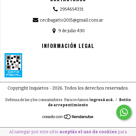
2954654331
cecibagatto2015@gmail.com.ar
9 de julio 430
INFORMACIÓN LEGAL
Copyright Inquietos - 2026. Todos los derechos reservados.
Defensa de las y los consumidores. Para reclamos
ingresá acá.
/
Botón
de arrepentimiento
Al navegar por este sitio
aceptás el uso de cookies
para