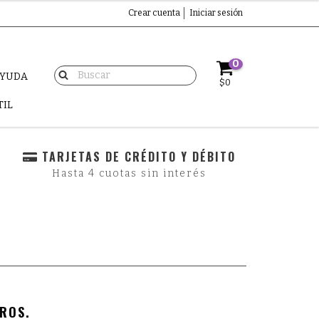
Crear cuenta
Iniciar sesión
0
AYUDA
$0
TIL
TARJETAS DE CRÉDITO Y DÉBITO
Hasta 4 cuotas sin interés
ROS.