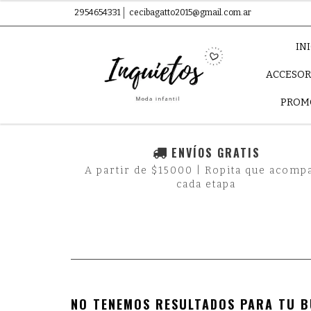
2954654331
cecibagatto2015@gmail.com.ar
IN
ACCESOR
PROM
ENVÍOS GRATIS
A partir de $15000 | Ropita que acomp
cada etapa
NO TENEMOS RESULTADOS PARA TU B