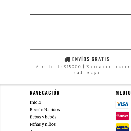
ENVÍOS GRATIS
A partir de $15000 | Ropita que acomp
cada etapa
NAVEGACIÓN
MEDIO
Inicio
Recién Nacidos
Bebas y bebés
Niñas y niños