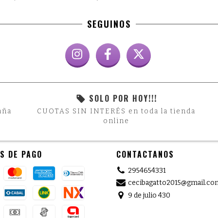
SEGUINOS
SOLO POR HOY!!!
aña
CUOTAS SIN INTERÉS en toda la tienda
online
S DE PAGO
CONTACTANOS
2954654331
cecibagatto2015@gmail.co
9 de julio 430