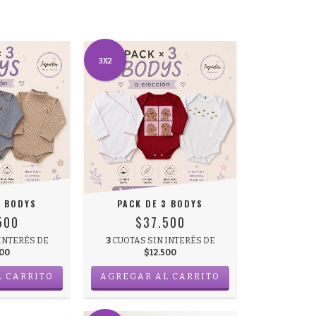
3X2
3 BODYS
PACK DE 3 BODYS
500
$37.500
INTERÉS DE
3
CUOTAS SIN INTERÉS DE
500
$12.500