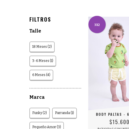
FILTROS
3X2
Talle
18 Meses (2)
3-6 Meses (1)
6 Meses (4)
Marca
Funky (2)
Parranda (1)
BODY PALTAS - 
$15.60
Pequeño Amor (3)