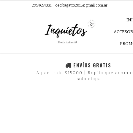
2954654331
cecibagatto2015@gmail.com.ar
IN
ACCESOR
PROM
ENVÍOS GRATIS
A partir de $15000 | Ropita que acomp
cada etapa