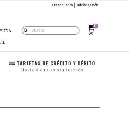
Crear cuenta
Iniciar sesión
0
AYUDA
$0
TIL
TARJETAS DE CRÉDITO Y DÉBITO
Hasta 4 cuotas sin interés