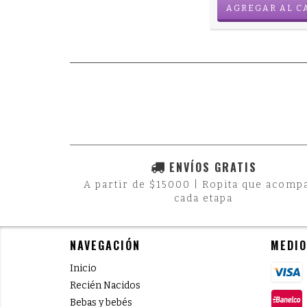
AGREGAR AL C
ENVÍOS GRATIS
A partir de $15000 | Ropita que acomp
cada etapa
NAVEGACIÓN
MEDIO
Inicio
Recién Nacidos
Bebas y bebés