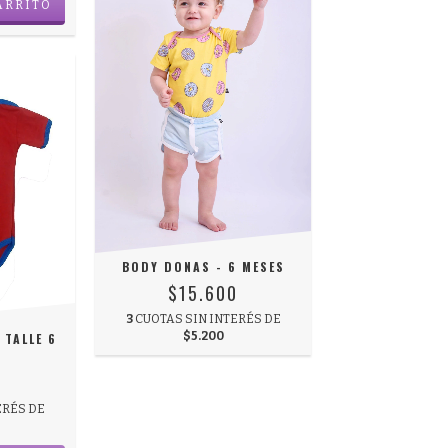
ARRITO
BODY DONAS - 6 MESES
$15.600
3
CUOTAS SIN INTERÉS DE
$5.200
 TALLE 6
ERÉS DE