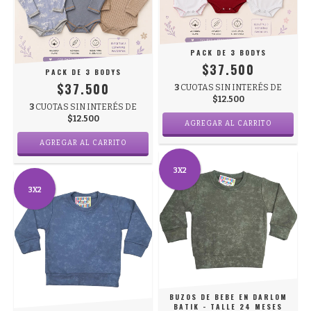
PACK DE 3 BODYS
$37.500
PACK DE 3 BODYS
$37.500
3
CUOTAS SIN INTERÉS DE
$12.500
3
CUOTAS SIN INTERÉS DE
$12.500
3X2
3X2
BUZOS DE BEBE EN DARLOM
BATIK - TALLE 24 MESES