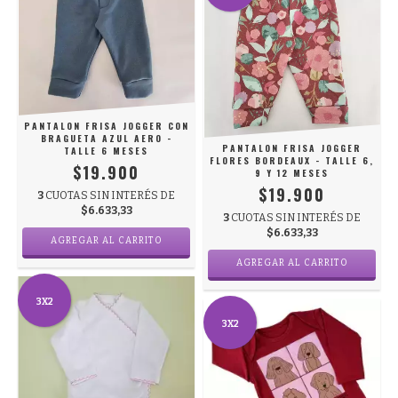
PANTALON FRISA JOGGER CON
BRAGUETA AZUL AERO -
PANTALON FRISA JOGGER
TALLE 6 MESES
FLORES BORDEAUX - TALLE 6,
$19.900
9 Y 12 MESES
$19.900
3
CUOTAS SIN INTERÉS DE
$6.633,33
3
CUOTAS SIN INTERÉS DE
$6.633,33
AGREGAR AL CARRITO
AGREGAR AL CARRITO
3X2
3X2