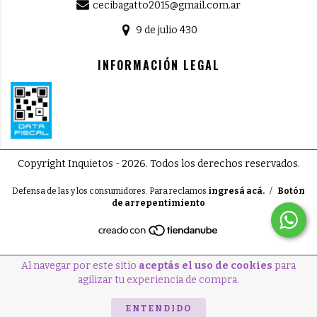
cecibagatto2015@gmail.com.ar
9 de julio 430
INFORMACIÓN LEGAL
Copyright Inquietos - 2026. Todos los derechos reservados.
Defensa de las y los consumidores. Para reclamos
ingresá acá.
/
Botón
de arrepentimiento
Al navegar por este sitio
aceptás el uso de cookies
para
agilizar tu experiencia de compra.
ENTENDIDO