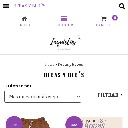
BEBAS Y BEBÉS
0
INICIO
PRODUCTOS
CARRITO
Inicio
>
Bebas y bebés
BEBAS Y BEBÉS
Ordenar por
FILTRAR
3X2
3X2